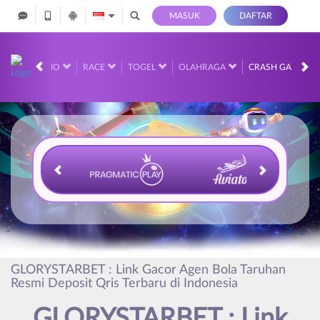
MASUK
DAFTAR
LIVE CASINO
RACE
TOGEL
OLAHRAGA
CRASH GAME
GLORYSTARBET : Link Gacor Agen Bola Taruhan
Resmi Deposit Qris Terbaru di Indonesia
GLORYSTARBET : Link