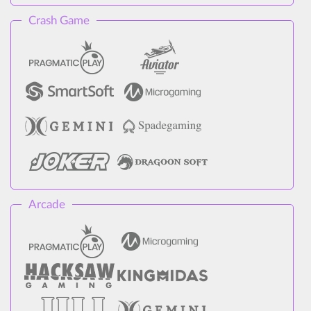
Crash Game
Arcade