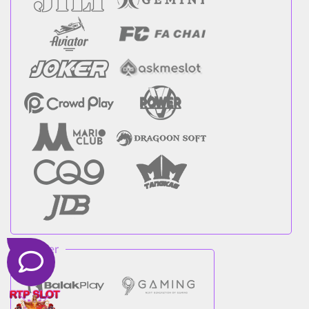
Poker