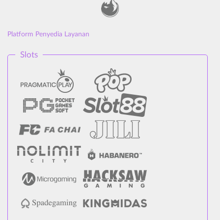
Platform Penyedia Layanan
Slots