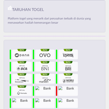
TARUHAN TOGEL
Platform togel yang menarik dari perusahan terbaik di dunia yang
menawarkan hadiah kemenangan besar