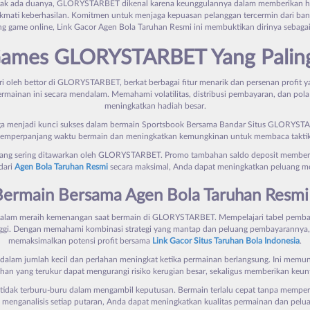
ak ada duanya, GLORYSTARBET dikenal karena keunggulannya dalam memberikan hasil 
mati keberhasilan. Komitmen untuk menjaga kepuasan pelanggan tercermin dari banyak
dang game online, Link Gacor Agen Bola Taruhan Resmi ini membuktikan dirinya sebag
Games
GLORYSTARBET
Yang Palin
ri oleh bettor di GLORYSTARBET, berkat berbagai fitur menarik dan persenan profit 
ainan ini secara mendalam. Memahami volatilitas, distribusi pembayaran, dan pola
meningkatkan hadiah besar.
ga menjadi kunci sukses dalam bermain Sportsbook Bersama Bandar Situs GLORYSTAR
 memperpanjang waktu bermain dan meningkatkan kemungkinan untuk membaca takti
i yang sering ditawarkan oleh GLORYSTARBET. Promo tambahan saldo deposit membe
dari
Agen Bola Taruhan Resmi
secara maksimal, Anda dapat meningkatkan peluang me
k Bermain Bersama Agen Bola Taruhan Re
ng dalam meraih kemenangan saat bermain di GLORYSTARBET. Mempelajari tabel pem
nggi. Dengan memahami kombinasi strategi yang mantap dan peluang pembayarannya, A
memaksimalkan potensi profit bersama
Link Gacor Situs Taruhan Bola Indonesia
.
lam jumlah kecil dan perlahan meningkat ketika permainan berlangsung. Ini memun
uhan yang terukur dapat mengurangi risiko kerugian besar, sekaligus memberikan keu
 tidak terburu-buru dalam mengambil keputusan. Bermain terlalu cepat tanpa memper
k menganalisis setiap putaran, Anda dapat meningkatkan kualitas permainan dan pel