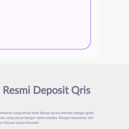
 Resmi Deposit Qris
ainan yang tersaji telah dibuat secara menarik dengan grafis
esuatu yang sesuai dengan selera mereka. Dengan keamanan dan
n hiburan tanpa khawatir.