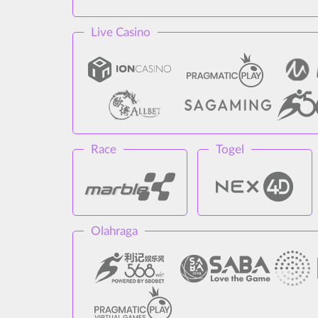
Live Casino
Race
Togel
Olahraga