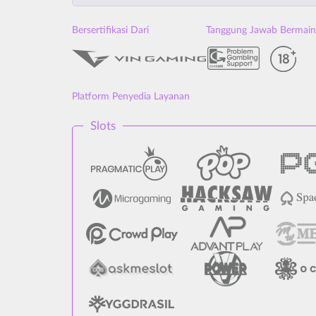
Bersertifikasi Dari
Tanggung Jawab Bermain
Platform Penyedia Layanan
Slots