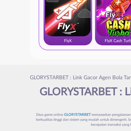
FlyX
FlyX Cash Tur
GLORYSTARBET : Link Gacor Agen Bola Taru
GLORYSTARBET : Lin
Situs game online
GLORYSTARBET
menawarkan pengalaman ber
berkualitas tinggi dan sistem yang mudah untuk dimengerti. 
kecepatan transaksi yang