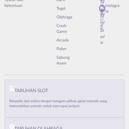
Ketentuan
Instagra
Togel
m
Olahraga
Crash
Game
Arcade
Poker
Sabung
Ayam
TARUHAN SLOT
Penyedia slot online dengan beragam pilihan game menarik yang
memudahkan pemain untuk mencapai jackpot
TARUHAN OLAHRAGA