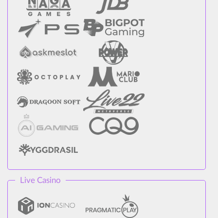
Live Casino