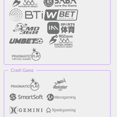
Crash Game