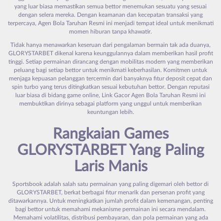
yang luar biasa memastikan semua bettor menemukan sesuatu yang sesuai
dengan selera mereka. Dengan keamanan dan kecepatan transaksi yang
terpercaya, Agen Bola Taruhan Resmi ini menjadi tempat ideal untuk menikmati
momen hiburan tanpa khawatir.
Tidak hanya menawarkan keseruan dari pengalaman bermain tak ada duanya,
GLORYSTARBET dikenal karena keunggulannya dalam memberikan hasil profit
tinggi. Setiap permainan dirancang dengan mobilitas modern yang memberikan
peluang bagi setiap bettor untuk menikmati keberhasilan. Komitmen untuk
menjaga kepuasan pelanggan tercermin dari banyaknya fitur deposit cepat dan
spin turbo yang terus ditingkatkan sesuai kebutuhan bettor. Dengan reputasi
luar biasa di bidang game online, Link Gacor Agen Bola Taruhan Resmi ini
membuktikan dirinya sebagai platform yang unggul untuk memberikan
keuntungan lebih.
Rangkaian Games
GLORYSTARBET
Yang Paling
Laris Manis
Sportsbook adalah salah satu permainan yang paling digemari oleh bettor di
GLORYSTARBET, berkat berbagai fitur menarik dan persenan profit yang
ditawarkannya. Untuk meningkatkan jumlah profit dalam kemenangan, penting
bagi bettor untuk memahami mekanisme permainan ini secara mendalam.
Memahami volatilitas, distribusi pembayaran, dan pola permainan yang ada