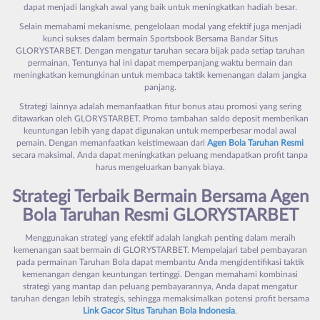
dapat menjadi langkah awal yang baik untuk meningkatkan hadiah besar.
Selain memahami mekanisme, pengelolaan modal yang efektif juga menjadi
kunci sukses dalam bermain Sportsbook Bersama Bandar Situs
GLORYSTARBET. Dengan mengatur taruhan secara bijak pada setiap taruhan
permainan, Tentunya hal ini dapat memperpanjang waktu bermain dan
meningkatkan kemungkinan untuk membaca taktik kemenangan dalam jangka
panjang.
Strategi lainnya adalah memanfaatkan fitur bonus atau promosi yang sering
ditawarkan oleh GLORYSTARBET. Promo tambahan saldo deposit memberikan
keuntungan lebih yang dapat digunakan untuk memperbesar modal awal
pemain. Dengan memanfaatkan keistimewaan dari
Agen Bola Taruhan Resmi
secara maksimal, Anda dapat meningkatkan peluang mendapatkan profit tanpa
harus mengeluarkan banyak biaya.
Strategi Terbaik Bermain Bersama Agen
Bola Taruhan Resmi GLORYSTARBET
Menggunakan strategi yang efektif adalah langkah penting dalam meraih
kemenangan saat bermain di GLORYSTARBET. Mempelajari tabel pembayaran
pada permainan Taruhan Bola dapat membantu Anda mengidentifikasi taktik
kemenangan dengan keuntungan tertinggi. Dengan memahami kombinasi
strategi yang mantap dan peluang pembayarannya, Anda dapat mengatur
taruhan dengan lebih strategis, sehingga memaksimalkan potensi profit bersama
Link Gacor Situs Taruhan Bola Indonesia
.