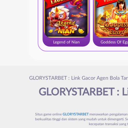
Legend of Nian
Goddess Of Eg
GLORYSTARBET : Link Gacor Agen Bola Taru
GLORYSTARBET : Lin
Situs game online
GLORYSTARBET
menawarkan pengalaman ber
berkualitas tinggi dan sistem yang mudah untuk dimengerti. 
kecepatan transaksi yang