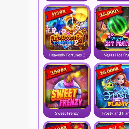
Heavenly Fortunes 2
Vegas Hot Fru
Sweet Frenzy
Frosty and Fla