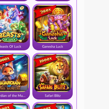
Beasts Of Luck
Ganesha Luck
Guardian of the Museum
Safari Blitz