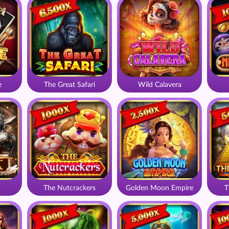
e
The Great Safari
Wild Calavera
The Nutcrackers
Golden Moon Empire
T