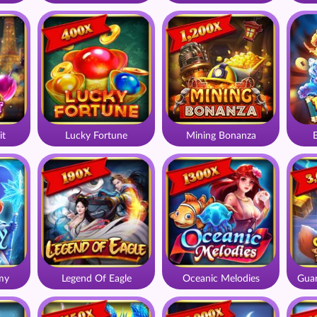
it
Lucky Fortune
Mining Bonanza
my
Legend Of Eagle
Oceanic Melodies