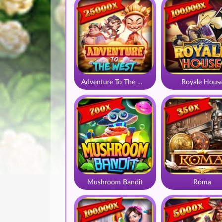
Adventure To The West
Royale Hous
Mushroom Bandit
Roma