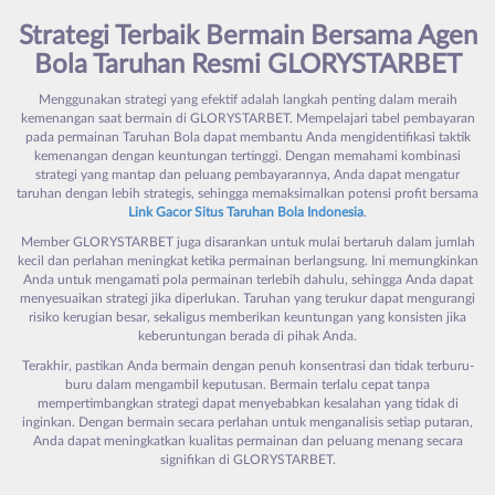
Strategi Terbaik Bermain Bersama Agen
Bola Taruhan Resmi GLORYSTARBET
Menggunakan strategi yang efektif adalah langkah penting dalam meraih
kemenangan saat bermain di GLORYSTARBET. Mempelajari tabel pembayaran
pada permainan Taruhan Bola dapat membantu Anda mengidentifikasi taktik
kemenangan dengan keuntungan tertinggi. Dengan memahami kombinasi
strategi yang mantap dan peluang pembayarannya, Anda dapat mengatur
taruhan dengan lebih strategis, sehingga memaksimalkan potensi profit bersama
Link Gacor Situs Taruhan Bola Indonesia
.
Member GLORYSTARBET juga disarankan untuk mulai bertaruh dalam jumlah
kecil dan perlahan meningkat ketika permainan berlangsung. Ini memungkinkan
Anda untuk mengamati pola permainan terlebih dahulu, sehingga Anda dapat
menyesuaikan strategi jika diperlukan. Taruhan yang terukur dapat mengurangi
risiko kerugian besar, sekaligus memberikan keuntungan yang konsisten jika
keberuntungan berada di pihak Anda.
Terakhir, pastikan Anda bermain dengan penuh konsentrasi dan tidak terburu-
buru dalam mengambil keputusan. Bermain terlalu cepat tanpa
mempertimbangkan strategi dapat menyebabkan kesalahan yang tidak di
inginkan. Dengan bermain secara perlahan untuk menganalisis setiap putaran,
Anda dapat meningkatkan kualitas permainan dan peluang menang secara
signifikan di GLORYSTARBET.