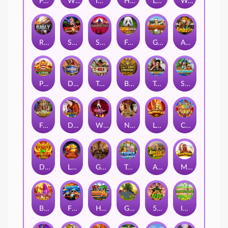
Peace&Long Life
Wild Chuco
ICELAND
Happy Prosperous
Laura
Water Margin
Rally
Striper Night
Sahara Gold
Fortune Panda
Golden Tour
Amazon
Prosperous Lions
Dragon
T-REX
Boy King
Top Gun
Sea Captain
Feng Shen
Dragon City
Wild Fox
NvXia
LongTengHuXiao2
Circus
Dragon Gold
Lucky Fortune
Glorious Rome
Triple Twister
African Wildlife
Magic Totem
Buffalo Gold
Fire of Route 66
Highway King
GoldenTree
5 Kings
Irish Luck