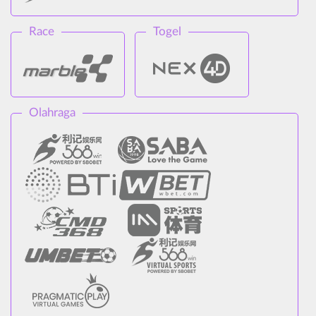
Race
Togel
Olahraga