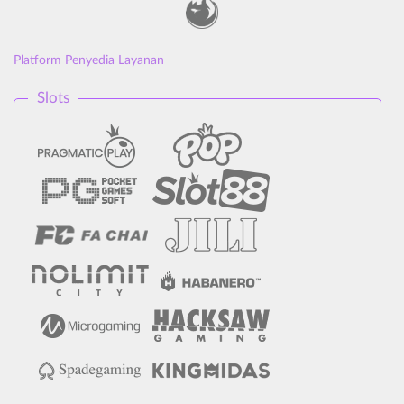
Platform Penyedia Layanan
Slots