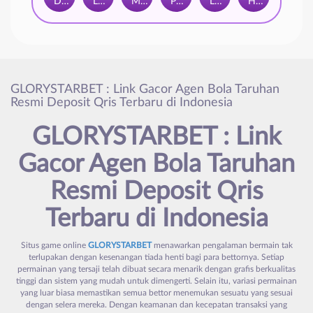
Dino Drop
Lucky Dog
Master Gems
Plushie Wins
Lucky Dice
Happy Nets
GLORYSTARBET : Link Gacor Agen Bola Taruhan
Resmi Deposit Qris Terbaru di Indonesia
GLORYSTARBET : Link
Gacor Agen Bola Taruhan
Resmi Deposit Qris
Terbaru di Indonesia
Situs game online
GLORYSTARBET
menawarkan pengalaman bermain tak
terlupakan dengan kesenangan tiada henti bagi para bettornya. Setiap
permainan yang tersaji telah dibuat secara menarik dengan grafis berkualitas
tinggi dan sistem yang mudah untuk dimengerti. Selain itu, variasi permainan
yang luar biasa memastikan semua bettor menemukan sesuatu yang sesuai
dengan selera mereka. Dengan keamanan dan kecepatan transaksi yang