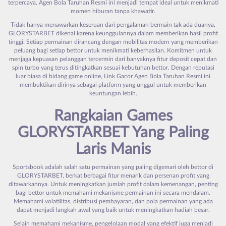
terpercaya, Agen Bola Taruhan Resmi ini menjadi tempat ideal untuk menikmati
momen hiburan tanpa khawatir.
Tidak hanya menawarkan keseruan dari pengalaman bermain tak ada duanya,
GLORYSTARBET dikenal karena keunggulannya dalam memberikan hasil profit
tinggi. Setiap permainan dirancang dengan mobilitas modern yang memberikan
peluang bagi setiap bettor untuk menikmati keberhasilan. Komitmen untuk
menjaga kepuasan pelanggan tercermin dari banyaknya fitur deposit cepat dan
spin turbo yang terus ditingkatkan sesuai kebutuhan bettor. Dengan reputasi
luar biasa di bidang game online, Link Gacor Agen Bola Taruhan Resmi ini
membuktikan dirinya sebagai platform yang unggul untuk memberikan
keuntungan lebih.
Rangkaian Games
GLORYSTARBET
Yang Paling
Laris Manis
Sportsbook adalah salah satu permainan yang paling digemari oleh bettor di
GLORYSTARBET, berkat berbagai fitur menarik dan persenan profit yang
ditawarkannya. Untuk meningkatkan jumlah profit dalam kemenangan, penting
bagi bettor untuk memahami mekanisme permainan ini secara mendalam.
Memahami volatilitas, distribusi pembayaran, dan pola permainan yang ada
dapat menjadi langkah awal yang baik untuk meningkatkan hadiah besar.
Selain memahami mekanisme, pengelolaan modal yang efektif juga menjadi