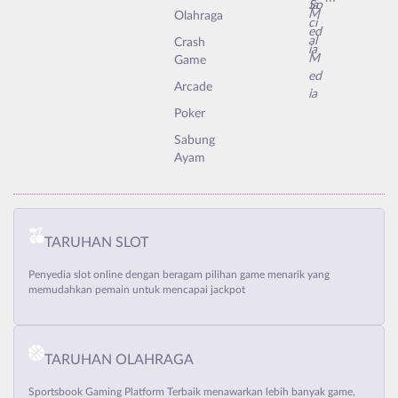
Olahraga
Crash
Game
Arcade
Poker
Sabung
Ayam
TARUHAN SLOT
Penyedia slot online dengan beragam pilihan game menarik yang
memudahkan pemain untuk mencapai jackpot
TARUHAN OLAHRAGA
Sportsbook Gaming Platform Terbaik menawarkan lebih banyak game,